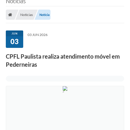
Notícias
Notícias
Notícia
JUN
03 JUN 2026
03
CPFL Paulista realiza atendimento móvel em
Pederneiras