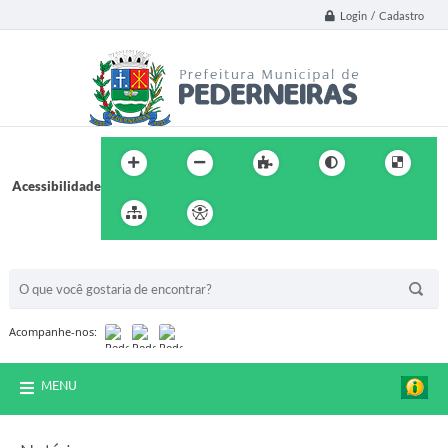
Login / Cadastro
Acessibilidade
BUSCA DO SITE:
Acompanhe-nos:
MENU