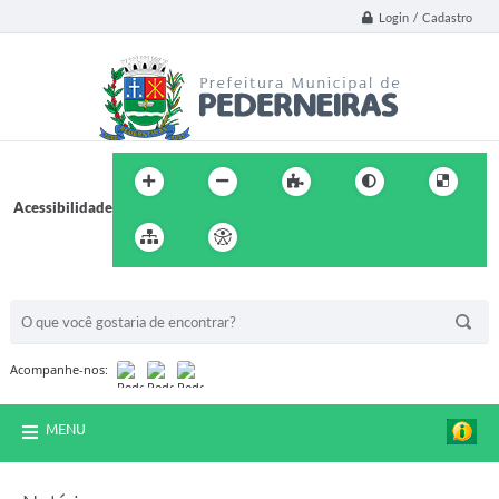
Login / Cadastro
Acessibilidade
BUSCA DO SITE:
Acompanhe-nos:
MENU