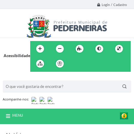
Login / Cadastro
Acessibilidade
BUSCA DO SITE:
Acompanhe-nos:
MENU