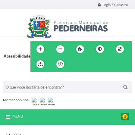
Login / Cadastro
Acessibilidade
BUSCA DO SITE:
Acompanhe-nos:
MENU