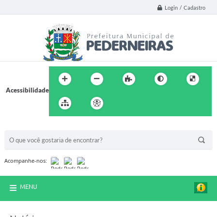
Login / Cadastro
Acessibilidade
BUSCA DO SITE:
Acompanhe-nos:
MENU