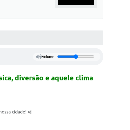
Volume
ica, diversão e aquele clima
nossa cidade! 🙌