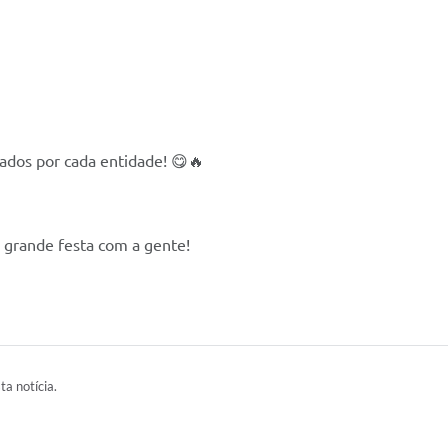
rados por cada entidade! 😋🔥
a grande festa com a gente!
ta notícia.