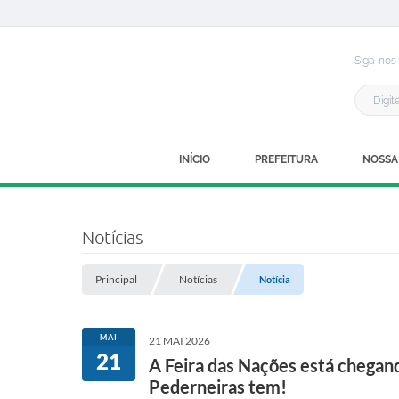
Siga-nos
INÍCIO
PREFEITURA
NOSSA
Notícias
Principal
Notícias
Notícia
MAI
21 MAI 2026
21
A Feira das Nações está chegan
Pederneiras tem!