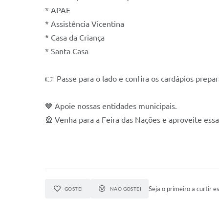
* APAE
* Assistência Vicentina
* Casa da Criança
* Santa Casa
👉 Passe para o lado e confira os cardápios prepa
💙 Apoie nossas entidades municipais.
🎡 Venha para a Feira das Nações e aproveite ess
Seja o primeiro a curtir es
GOSTEI
NÃO GOSTEI