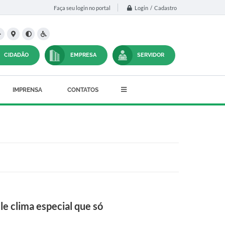
Login / Cadastro
Faça seu login no portal
CIDADÃO
EMPRESA
SERVIDOR
IMPRENSA
CONTATOS
e clima especial que só