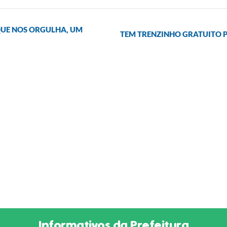
QUE NOS ORGULHA, UM
TEM TRENZINHO GRATUITO P
Informativos da Prefeitura