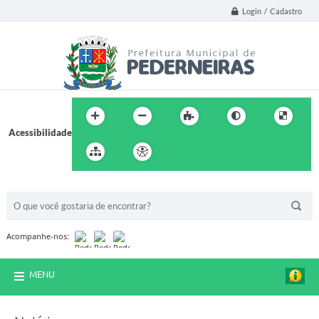
Login / Cadastro
Acessibilidade
BUSCA DO SITE:
Acompanhe-nos:
MENU