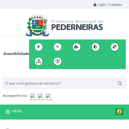
Login / Cadastro
Acessibilidade
BUSCA DO SITE:
Acompanhe-nos:
MENU