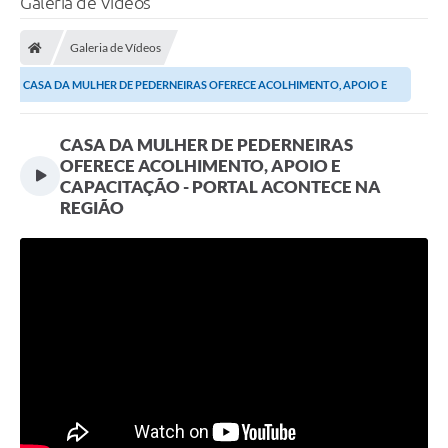
Galeria de Vídeos
Galeria de Vídeos
CASA DA MULHER DE PEDERNEIRAS OFERECE ACOLHIMENTO, APOIO E
CAPACITAÇÃO - PORTAL...
CASA DA MULHER DE PEDERNEIRAS
OFERECE ACOLHIMENTO, APOIO E
CAPACITAÇÃO - PORTAL ACONTECE NA
REGIÃO