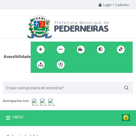
Login / Cadastro
Acessibilidade
BUSCA DO SITE:
Acompanhe-nos:
MENU